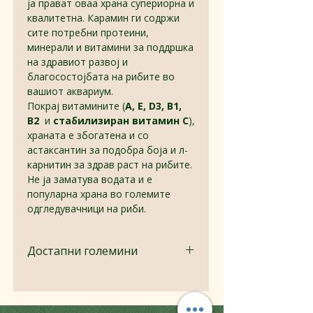
ја прават оваа храна супериорна и
квалитетна. Карамин ги содржи
сите потребни протеини,
минерали и витамини за поддршка
на здравиот развој и
благосостојбата на рибите во
вашиот аквариум.
Покрај витамините (
A, E, D3, B1,
B2
и
стабилизиран витамин C
),
храната е збогатена и со
астаксантин за подобра боја и л-
карнитин за здрав раст на рибите.
Не ја заматува водата и е
популарна храна во големите
одгледувачници на риби.
Достапни големини
Кофа 1кг
Кеса 1кг