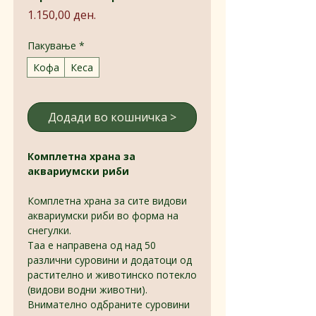
Price
1.150,00 ден.
Пакување
*
Кофа
Кеса
Додади во кошничка >
Комплетна храна за
аквариумски риби
Комплетна храна за сите видови
аквариумски риби во форма на
снегулки.
Таа е направена од над 50
различни суровини и додатоци од
растително и животинско потекло
(видови водни животни).
Внимателно одбраните суровини